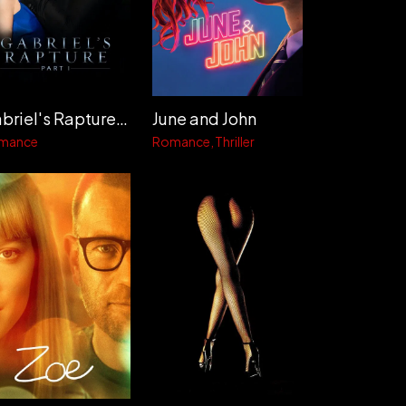
Gabriel's Rapture: Part I
June and John
mance
Romance
Thriller