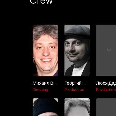
Михаил Вайнберг
Георгий Шабанов
Directing
Production
Production